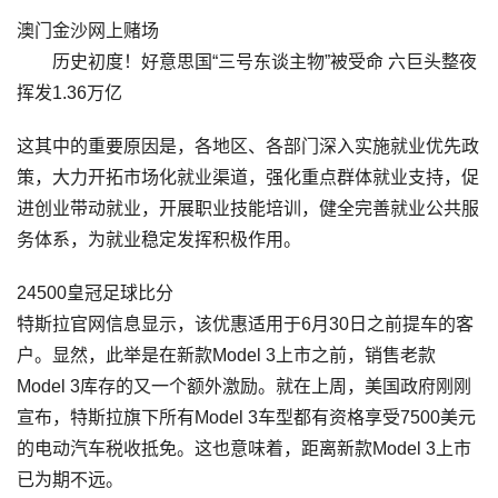
澳门金沙网上赌场
历史初度！好意思国“三号东谈主物”被受命 六巨头整夜
挥发1.36万亿
这其中的重要原因是，各地区、各部门深入实施就业优先政
策，大力开拓市场化就业渠道，强化重点群体就业支持，促
进创业带动就业，开展职业技能培训，健全完善就业公共服
务体系，为就业稳定发挥积极作用。
24500皇冠足球比分
特斯拉官网信息显示，该优惠适用于6月30日之前提车的客
户。显然，此举是在新款Model 3上市之前，销售老款
Model 3库存的又一个额外激励。就在上周，美国政府刚刚
宣布，特斯拉旗下所有Model 3车型都有资格享受7500美元
的电动汽车税收抵免。这也意味着，距离新款Model 3上市
已为期不远。