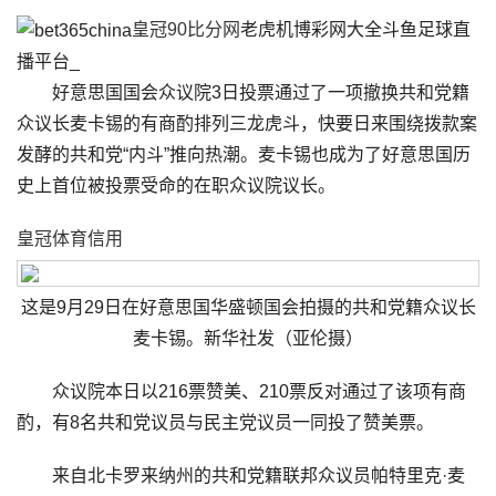
皇冠90比分网
老虎机博彩网大全斗鱼足球直
播平台_
好意思国国会众议院3日投票通过了一项撤换共和党籍
众议长麦卡锡的有商酌排列三龙虎斗，快要日来围绕拨款案
发酵的共和党“内斗”推向热潮。麦卡锡也成为了好意思国历
史上首位被投票受命的在职众议院议长。
皇冠体育信用
这是9月29日在好意思国华盛顿国会拍摄的共和党籍众议长
麦卡锡。新华社发（亚伦摄）
众议院本日以216票赞美、210票反对通过了该项有商
酌，有8名共和党议员与民主党议员一同投了赞美票。
来自北卡罗来纳州的共和党籍联邦众议员帕特里克·麦