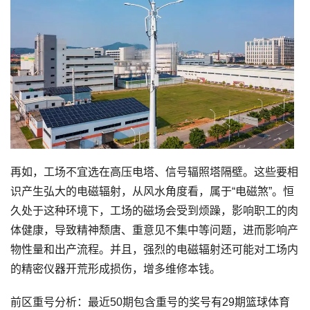
再如，工场不宜选在高压电塔、信号辐照塔隔壁。这些要相
识产生弘大的电磁辐射，从风水角度看，属于“电磁煞”。恒
久处于这种环境下，工场的磁场会受到烦躁，影响职工的肉
体健康，导致精神颓唐、重意见不集中等问题，进而影响产
物性量和出产流程。并且，强烈的电磁辐射还可能对工场内
的精密仪器开荒形成损伤，增多维修本钱。
前区重号分析：最近50期包含重号的奖号有29期篮球体育