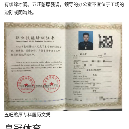
有缠绵才调。五旺憨厚强调，领导的办公室不宜位于工场的
边际或阴晦处。
五旺憨厚专科履历文凭
皇冠体育