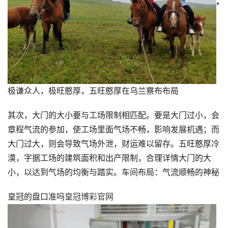
*
极谦众人，极旺憨厚，五旺憨厚在乌兰察布布局
其次，大门的大小要与工场限制相匹配。要是大门过小，会
章程气流的参加，使工场里面气场不畅，影响发展机遇；而
大门过大，则会导致气场外泄，财运难以留存。五旺憨厚冷
漠，字据工场的建筑面积和出产限制，合理详情大门的大
小，以达到气场的均衡与踏实。车间布局：气流顺畅的神秘
皇冠的盘口准吗
皇冠博彩官网