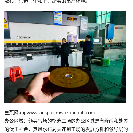
散布，营造一个和解、踏实的出产环境。
皇冠网appwww.jackpotcrownzonehub.com
办公区域：领导气场的塑造工场的办公区域是有缠绵和处置
的伏击神色，其风水布局关连到工场的发展方针和领导层的