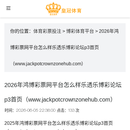
你的位置：
体育彩票投注
>
博彩体育平台
> 2026年鸿
博彩票网平台怎么样乐透乐博彩论坛p3首页
（www.jackpotcrownzonehub.com）
2026年鸿博彩票网平台怎么样乐透乐博彩论坛
p3首页（www.jackpotcrownzonehub.com）
时间：2026-06-05 22:38:00
点击：133 次
2025年鸿博彩票网平台怎么样乐透乐博彩论坛p3首页