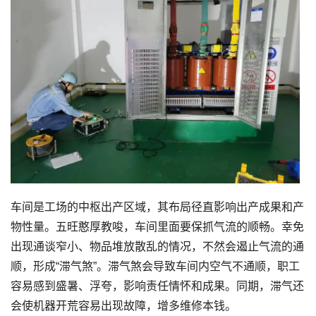
车间是工场的中枢出产区域，其布局径直影响出产成果和产
物性量。五旺憨厚教唆，车间里面要保抓气流的顺畅。幸免
出现通谈窄小、物品堆放散乱的情况，不然会遏止气流的通
顺，形成“滞气煞”。滞气煞会导致车间内空气不通顺，职工
容易感到盛暑、浮夸，影响责任情怀和成果。同期，滞气还
会使机器开荒容易出现故障，增多维修本钱。