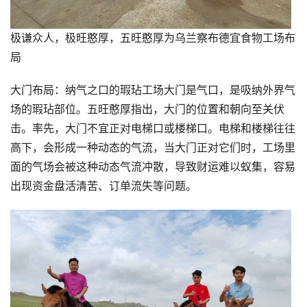
极谦众人，极旺憨厚，五旺憨厚为乌兰察布德宜食物工场布
局
大门布局：纳气之口的瑕玷工场大门是气口，是吸纳外界气
场的瑕玷部位。五旺憨厚指出，大门的位置和朝向至关伏
击。率先，大门不宜正对电梯口或楼梯口。电梯和楼梯往往
高下，会形成一种动态的气流，当大门正对它们时，工场里
面的气场会被这种动态气流冲散，导致财运难以蚁集，容易
出现资金盘活清苦、订单流失等问题。