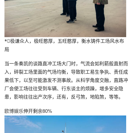
*⃣️极谦众人，极旺憨厚，五旺憨厚，衡水铸件工场风水布
局
当一条奏凯的谈路直冲工场大门时，气流会如利箭般直射而
入，碎裂工场里面的气场均衡，导致职工易生争执、责任成
果低下，以至可能激发不测事故。从科学角度交融，直路冲
厂会使工场往往受到车辆、行东谈主的烦躁，增多安全隐
患，影响往往出产次序，还有，反弓煞，地陷煞，等等。
欧博娱乐
伸开剩余80%