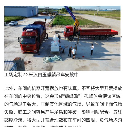
*
工场定制2.2米汉白玉麒麟吊车安放中
此外，车间的机器开荒摆放也有认真。不宜将大型开荒摆放
在车间的中央位置，这会形成“孤峰煞”。孤峰煞会使该区域
的气场过于弘大，压制其他区域的气场，导致车间里面气场
失衡，职工之间容易产生矛盾和冲破，影响团队配合。五旺
憨厚冷漠，将大型开荒合理散布在车间的四周，负气场均匀