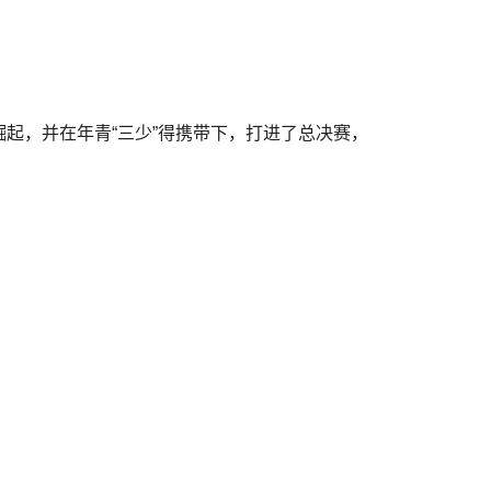
起，并在年青“三少”得携带下，打进了总决赛，