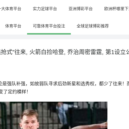
十大体育平台
实力足球平台
亚洲博彩平台
欧洲杯哪里下
体育平台
可靠体育平台投注
全球足球博彩推荐
> 华人博彩论坛网站博彩玩法_NBA5大“强抢式”往来, 火箭白捡哈
抢式”往来, 火箭白捡哈登, 乔治周密雷霆, 第1设
无论是强队补强，如故弱队寻求后劲新星和选秀权，都少了往来！
转变了定约模样！