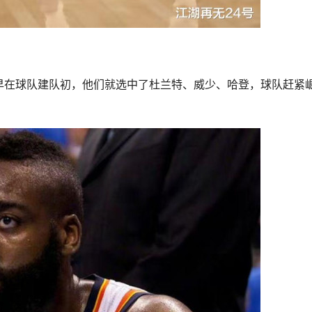
在球队建队初，他们就选中了杜兰特、威少、哈登，球队赶紧崛