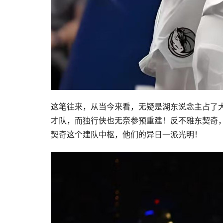
这笔往来，从当今来看，无疑是湖东说念主占了
才队，而独行侠也无奈参预重建！反不雅东契奇
契奇这个建队中枢，他们的异日一派光明！