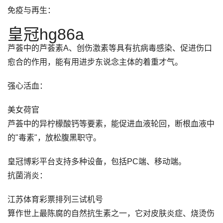
免疫与再生：
皇冠hg86a
芦荟中的芦荟素A、创伤激素等具有抗病毒感染、促进伤口
愈合的作用，能有用进步东说念主体的着重才气。
强心活血：
美女荷官
芦荟中的异柠檬酸钙等要素，能促进血液轮回，断根血液中
的"毒素"，放松腹黑职守。
皇冠博彩平台支持多种设备，包括PC端、移动端。
抗菌消炎：
江苏体育彩票排列三试机号
算作世上最陈腐的自然抗生素之一，它对皮肤炎症、烧烫伤