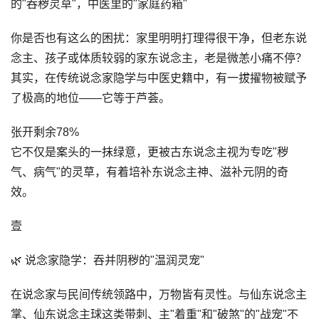
的"吞秽灵草"，中医里的"家庭药箱"
你是否也有这么的困扰：家里明明打理得很干净，但老东说
念主、孩子或体质较弱的家东说念主，老是微恙小痛不停？
其实，在传统说念家隐学与中医史籍中，有一拔擢物被赋予
了极高的地位——它等于芦荟。
张开剩余78%
它不仅是案头的一抹绿意，更被古东说念主视为专吃"秽
气、病气"的灵草，有着培补东说念主神、滋补元阴的奇
效。
壹
🌿 说念家隐学：吞并阴秽的"温润灵宠"
在说念家与民间传统领路中，万物皆有灵性。与仙东说念主
掌、仙东说念主球这类带刺、主"着重"和"破煞"的"战宠"不