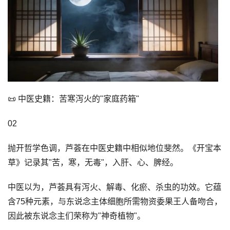
📜 中医史籍：苦寒泻火的"家庭药箱"
02
抛开哲学色调，芦荟在中医史籍中相似地位斐然。《开宝本
草》记录其"苦，寒，无毒"，入肝、心、脾经。
中医以为，芦荟具有泻火、解毒、化瘀、杀虫的功效。它蕴
含75种元素，与东说念主体细胞所需物资委果王人备吻合，
因此被东说念主们荣称为"神奇植物"。