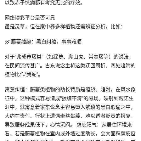
以致赤子惊痫都有考究无比的疗效。
网络博彩平台是否可靠
虽是灵草，但在家中养多样植物还需辨证分析，比如：
🌿 藤蔓缠绕：黑白纠缠，事事难顺
对于“弗成养藤类”（如绿萝、爬山虎、常春藤等）的说法，
在民间流传甚广。古东说念主将这类迂回周折、四处趋附的
植物比作“腾蛇”。
寓意纠缠：藤蔓类植物的助长特质是缠绕、趋附，在风水象
征中，这种模式容易造成“扳缠不清”的磁场。映射到践诺生
涯中，就寓意着家东说念主容易堕入繁琐的黑白瑕瑜之中，
大约在责任、行状上遭遇牵丝攀藤、难以透澈贬责的报复，
导致服务成果低下，心情沉闷。 荫庇阳气：从居住环境来
看，若是藤蔓植物在室内或外墙过度助长，会大面积荫庇窗