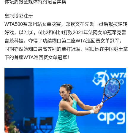
体坛周报全媒体特约记者弈桑
皇冠博彩注册
WTA500赛郑州站女单决赛，郑钦文在先丢一盘后献技逆转
好戏，以2比6，6比2和6比4打败2021年法网女单冠军克雷
吉茨科娃，夺得了功绩糊口第二座WTA巡回赛女单冠军，
同期亦然她糊口最高等别的单打冠军，照旧她在中国脉土拿
下的首座WTA巡回赛女单冠军！