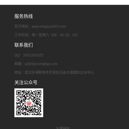
服务热线
官方网站：www.xingzuo345.com
工作时间：周一至周六（09：00-18：00）
联系我们
QQ：2852320325
邮箱：
w365jzcom@qq.com
地址：武汉东湖新技术开发区光谷大道国际企业中心
关注公众号
友情链接：