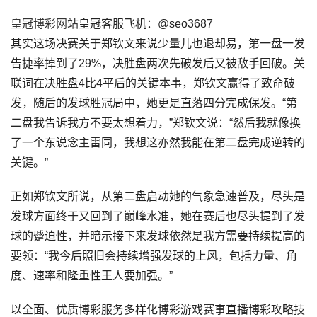
皇冠博彩网站
皇冠客服飞机：@seo3687
其实这场决赛关于郑钦文来说少量儿也退却易，第一盘一发
告捷率掉到了29%，决胜盘两次先破发后又被敌手回破。关
联词在决胜盘4比4平后的关键本事，郑钦文赢得了致命破
发，随后的发球胜冠局中，她更是直落四分完成保发。“第
二盘我告诉我方不要太想着力，”郑钦文说：“然后我就像换
了一个东说念主雷同，我想这亦然我能在第二盘完成逆转的
关键。”
正如郑钦文所说，从第二盘启动她的气象急速普及，尽头是
发球方面终于又回到了巅峰水准，她在赛后也尽头提到了发
球的蹙迫性，并暗示接下来发球依然是我方需要持续提高的
要领：“我今后照旧会持续增强发球的上风，包括力量、角
度、速率和隆重性王人要加强。”
以全面、优质博彩服务多样化博彩游戏赛事直播博彩攻略技