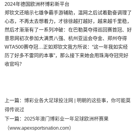
2024年德国欧洲杯博彩新平台
郑钦文还暗示七雄争霸手游辅助，温网之后试着勤奋调理了
心态，不再太去想着力，才徐徐越打越好，越来越千里稳，
然后才渐渐有了一系列冲破：在巴勒莫夺得巡回赛首冠、好
意思网初次参加大满贯八强、杭州亚运会夺金、郑州夺得
WTA500赛夺冠…正如郑钦文我方所说：“这一年我如实经
历了好多不雷同的本事”，那么接下来她会用珠海夺冠完好
收官吗？
上一篇：
博彩业各大足球投注网 | 明朝的这些事，你可能莫
得传说过
下一篇：
2025年澳门博彩业一年足球欧洲杯赛果
（www.apexsportsnation.com）