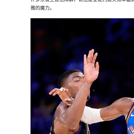
雅的魔力。