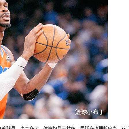
高的球员，唐突多了，体魄构兵天然多，罚球多也理所应当。这