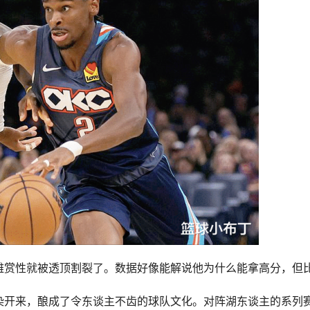
雅赏性就被透顶割裂了。数据好像能解说他为什么能拿高分，但
染开来，酿成了令东谈主不齿的球队文化。对阵湖东谈主的系列