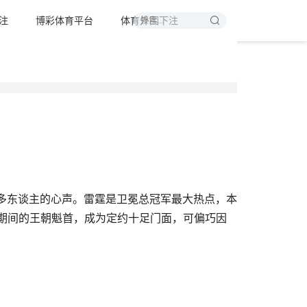
注
博彩体育平台
体育外围下注
许多东谈主的心声。雷霆是卫冕总冠军最大热点，本
个期间的王朝魁首，成为定约十足门面，可偏巧因