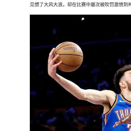
见惯了大风大浪，却在比赛中屡次被吹罚激愤到