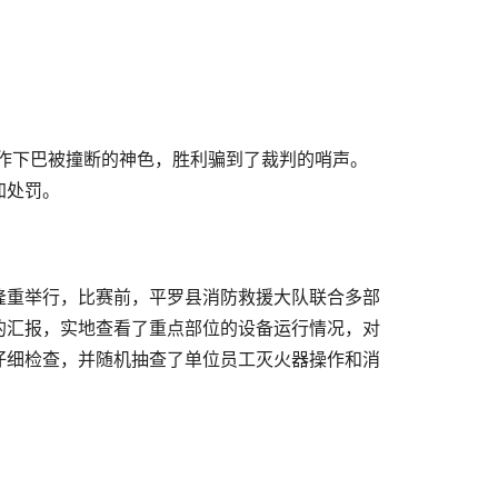
作下巴被撞断的神色，胜利骗到了裁判的哨声。
加处罚。
隆重举行，比赛前，平罗县消防救援大队联合多部
的汇报，实地查看了重点部位的设备运行情况，对
仔细检查，并随机抽查了单位员工灭火器操作和消