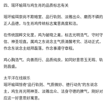
四、瑶环瑜珥与鸡生肖的品质标志有关
瑶环瑜珥崇尚不欺暗室、品行轨则、淡雅出众、磨而不磷的
正人品德，与生肖鸡传统标志寓意高度和洽。
在传统国粹文化里，鸡为破晓之禽，标志光明浩气、守时守
信、神圣坦直。属鸡之东说念主气质清醒考究、活动正式，
作念东说念主结拜磊落，作念事遵守章程。
鸡心胸浩气、向善而行、品质纯良，如同好意思玉无瑕、轨
则昌盛。
太平洋在线娱乐
瑶环瑜珥惊奇“品行轨则、气质微妙、德行动先”的东说念
主，鸡生肖光明神圣、淡雅出众、洁身守德的脾气，刚好对
应这一好意思好寓意。