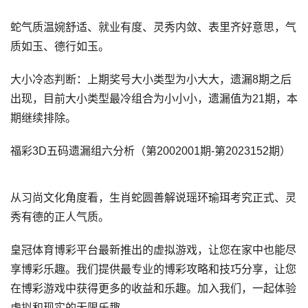
蛇气质温婉舒适、就业有度、灵秀内敛、表里齐好意思，气
质如玉、德行如玉。
大小冷态判断：上期奖号大小类型为小大大，遗漏8期之后
出现，目前大小类型最冷组合为小小小，遗漏值为21期，本
期继续排除。
福彩3D五码遗漏组六分析（第2002001期-第2023152期）
从习尚文化角度看，生肖蛇圆善解说瑶环瑜珥考究正式、灵
秀有德的正人气质。
皇冠体育博彩平台最新推出的虚拟游戏，让您在家中也能尽
享博彩乐趣。我们提供最专业的博彩攻略和技巧分享，让您
在博彩游戏中获得更多的收益和乐趣。加入我们，一起体验
虚拟和现实的无限乐趣。