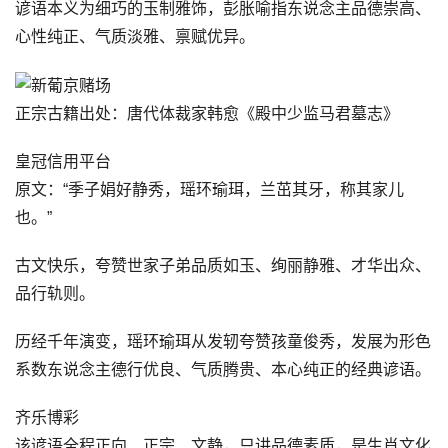
谚语本义为细巧的玉制雅饰，彭胀喻指东说念主品德崇高、
心性纯正、气质淡雅、禀赋优异。
正宗古籍出处：唐代体裁家韩愈《殿中少监马君墓志》
皇冠信用平台
原文：“季子娟好静秀，瑶环瑜珥，兰茁其牙，称其家儿
也。”
古文快乐，夸赞世家子弟品质如玉、绚丽静雅、才华出众、
品行轨则。
历经千年演变，瑶环瑜珥从发轫夸赞孩童俊秀，发展为形色
系数东说念主德行优良、气质腾贵、本心纯正的经典谚语。
齐乐博彩
该谚语全程正向、正宗、文静，只讲品德素质，是生肖文化