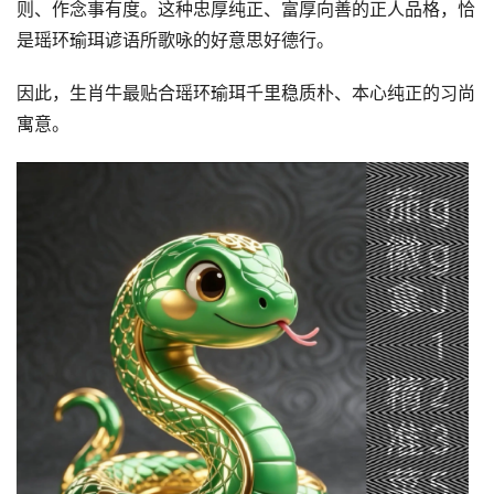
则、作念事有度。这种忠厚纯正、富厚向善的正人品格，恰
是瑶环瑜珥谚语所歌咏的好意思好德行。
因此，生肖牛最贴合瑶环瑜珥千里稳质朴、本心纯正的习尚
寓意。