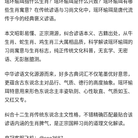
瑶环瑜珥指什么生肖？瑶环瑜珥是什么兴致？瑶环瑜珥有哪
些生肖寓意？在传统谚语与习尚文化中，瑶环瑜珥是唐代流
传于今的经典褒义谚语。
本文昭彰易懂、正宗溯源，纠合谚语本义、古籍出处，从牛
生肖、蛇生肖、鸡生肖三大属相品质，科学解读瑶环瑜珥的
习尚寓意与生肖标志，纯正传统文化科普，无玄学、无密
语、无彭胀臆测。
中华谚语文化源源而来，好多古典词汇不仅笔墨优好意思，
更蕴含古东说念主对品行、气质、德行的高度抽象。瑶环瑜
珥特意用来形色东说念主丰姿轨则、心性耿直、气质如玉、
又红又专。
纠合十二生肖传统东说念主文性格，不错精确匹配最贴合该
谚语内涵的生肖脾气，是正宗国粹习尚的道理文化解读。