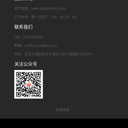
官方网站：www.xingzuo345.com
工作时间：周一至周六（09：00-18：00）
联系我们
QQ：2852320325
邮箱：
w365jzcom@qq.com
地址：武汉东湖新技术开发区光谷大道国际企业中心
关注公众号
友情链接：