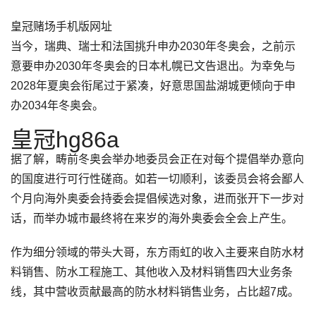
皇冠赌场手机版网址
当今，瑞典、瑞士和法国挑升申办2030年冬奥会，之前示
意要申办2030年冬奥会的日本札幌已文告退出。为幸免与
2028年夏奥会衔尾过于紧凑，好意思国盐湖城更倾向于申
办2034年冬奥会。
皇冠hg86a
据了解，畴前冬奥会举办地委员会正在对每个提倡举办意向
的国度进行可行性磋商。如若一切顺利，该委员会将会鄙人
个月向海外奥委会持委会提倡候选对象，进而张开下一步对
话，而举办城市最终将在来岁的海外奥委会全会上产生。
作为细分领域的带头大哥，东方雨虹的收入主要来自防水材
料销售、防水工程施工、其他收入及材料销售四大业务条
线，其中营收贡献最高的防水材料销售业务，占比超7成。