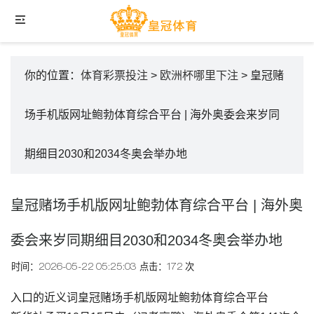
你的位置：
体育彩票投注
>
欧洲杯哪里下注
> 皇冠赌
场手机版网址鲍勃体育综合平台 | 海外奥委会来岁同
期细目2030和2034冬奥会举办地
皇冠赌场手机版网址鲍勃体育综合平台 | 海外奥
委会来岁同期细目2030和2034冬奥会举办地
时间：2026-05-22 05:25:03
点击：172 次
入口的近义词皇冠赌场手机版网址鲍勃体育综合平台