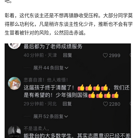
吧。
彰着，这代东谈主还是不想再镇静收受压榨。大部分同学莫
得那么功利化，凡是稍许东谈主性化少许，推断也不会有学
生冒着被针对的风险，公然回击赤诚。