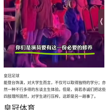
皇冠足球
能登台饰演，对大学生而言，不仅可以取得独特的学分；亦
然一种不行多得的东谈主生体验。但是，倘若赤诚们把这些
四肢理所固然，对学生进行压榨，这即是另一趟事了。
皇冠体育