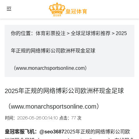
你的位置：
体育彩票投注
>
全球足球博彩推荐
> 2025
年正规的网络博彩公司欧洲杯现金足球
（www.monarchsportsonline.com）
2025年正规的网络博彩公司欧洲杯现金足球
（www.monarchsportsonline.com）
时间：2026-05-26 00:14:10
点击：77 次
皇冠客服飞机：@seo3687
2025年正规的网络博彩公司欧