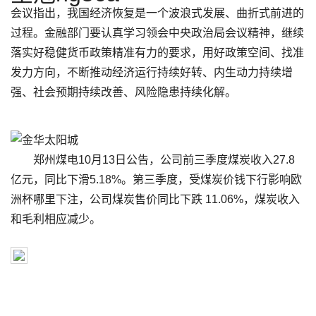
会议指出，我国经济恢复是一个波浪式发展、曲折式前进的
过程。金融部门要认真学习领会中央政治局会议精神，继续
落实好稳健货币政策精准有力的要求，用好政策空间、找准
发力方向，不断推动经济运行持续好转、内生动力持续增
强、社会预期持续改善、风险隐患持续化解。
郑州煤电10月13日公告，公司前三季度煤炭收入27.8
亿元，同比下滑5.18%。第三季度，受煤炭价钱下行影响欧
洲杯哪里下注，公司煤炭售价同比下跌 11.06%，煤炭收入
和毛利相应减少。