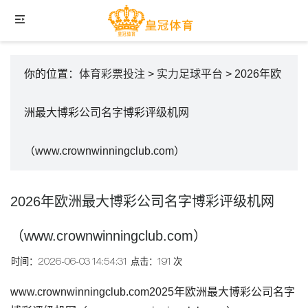
你的位置：
体育彩票投注
>
实力足球平台
> 2026年欧
洲最大博彩公司名字博彩评级机网
（www.crownwinningclub.com）
2026年欧洲最大博彩公司名字博彩评级机网
（www.crownwinningclub.com）
时间：2026-06-03 14:54:31
点击：191 次
www.crownwinningclub.com2025年欧洲最大博彩公司名字