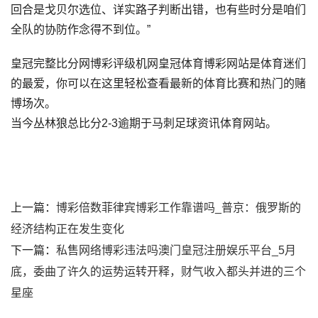
回合是戈贝尔选位、详实路子判断出错，也有些时分是咱们
全队的协防作念得不到位。”
皇冠完整比分网博彩评级机网皇冠体育博彩网站是体育迷们
的最爱，你可以在这里轻松查看最新的体育比赛和热门的赌
博场次。
当今丛林狼总比分2-3逾期于马刺足球资讯体育网站。
上一篇：
博彩倍数菲律宾博彩工作靠谱吗_普京：俄罗斯的
经济结构正在发生变化
下一篇：
私售网络博彩违法吗澳门皇冠注册娱乐平台_5月
底，委曲了许久的运势运转开释，财气收入都头并进的三个
星座