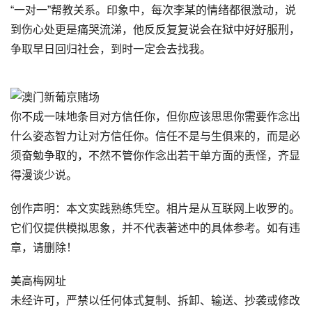
“一对一”帮教关系。印象中，每次李某的情绪都很激动，说
到伤心处更是痛哭流涕，他反反复复说会在狱中好好服刑，
争取早日回归社会，到时一定会去找我。
你不成一味地条目对方信任你，但你应该思思你需要作念出
什么姿态智力让对方信任你。信任不是与生俱来的，而是必
须奋勉争取的，不然不管你作念出若干单方面的责怪，齐显
得漫谈少说。
创作声明：本文实践熟练凭空。相片是从互联网上收罗的。
它们仅提供模拟思象，并不代表著述中的具体参考。如有违
章，请删除！
美高梅网址
未经许可，严禁以任何体式复制、拆卸、输送、抄袭或修改