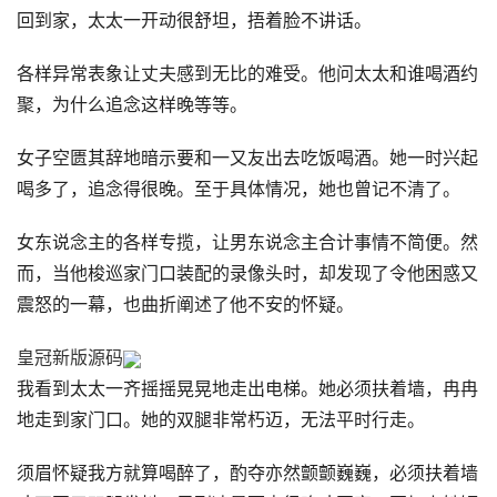
回到家，太太一开动很舒坦，捂着脸不讲话。
各样异常表象让丈夫感到无比的难受。他问太太和谁喝酒约
聚，为什么追念这样晚等等。
女子空匮其辞地暗示要和一又友出去吃饭喝酒。她一时兴起
喝多了，追念得很晚。至于具体情况，她也曾记不清了。
女东说念主的各样专揽，让男东说念主合计事情不简便。然
而，当他梭巡家门口装配的录像头时，却发现了令他困惑又
震怒的一幕，也曲折阐述了他不安的怀疑。
皇冠新版源码
我看到太太一齐摇摇晃晃地走出电梯。她必须扶着墙，冉冉
地走到家门口。她的双腿非常朽迈，无法平时行走。
须眉怀疑我方就算喝醉了，酌夺亦然颤颤巍巍，必须扶着墙