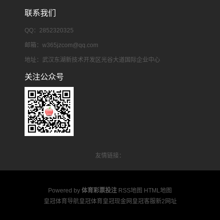
联系我们
QQ：2852320325
邮箱：
w365jzcom@qq.com
地址：武汉东湖新技术开发区光谷大道国际企业中心
关注公众号
友情链接：
Powered by
体育彩票投注
RSS地图
HTML地图
皇冠体育导航
皇冠体育
皇冠现金网
皇冠客服
新2网址