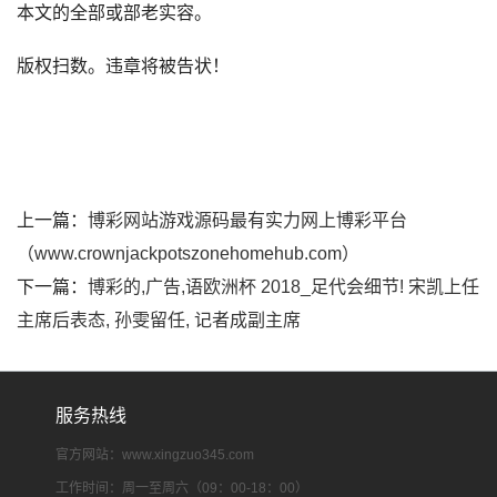
本文的全部或部老实容。
版权扫数。违章将被告状！
上一篇：
博彩网站游戏源码最有实力网上博彩平台
（www.crownjackpotszonehomehub.com）
下一篇：
博彩的,广告,语欧洲杯 2018_足代会细节! 宋凯上任
主席后表态, 孙雯留任, 记者成副主席
服务热线
官方网站：www.xingzuo345.com
工作时间：周一至周六（09：00-18：00）