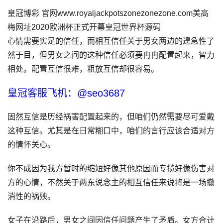
皇冠博彩 官网www.royaljackpotszonezonezone.com美高
梅网址2020欧洲杯正式开幕
皇冠世界杯源码
心情需要实足的信任，而相互信任关于男女两边的遑急性了
然于目，但男女之间的这种信任必须要冉冉配置起来，智力
相处。配置互信很难，粗放互信却很容易。
皇冠客服飞机：@seo3687
固然互信是历经祸害配置起来的，但咱们仍然需要尽可爱戴
这种互信。尤其是在日常糊口中，咱们的言行应该合适对方
的情怀关心。
你不成因为我方暂时的缩短好像其他原因而专揽好像伤害对
方的心情，不然关于两东说念主的相互信任来说将是一场撤
消性的祸殃。
女子在沿路后，男女之间因信任问题产生了矛盾。女方合计