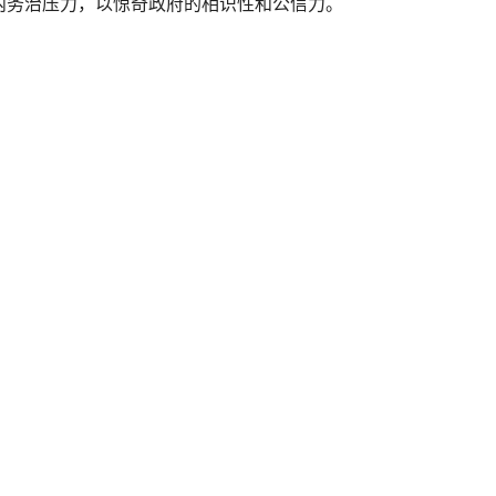
内务治压力，以惊奇政府的相识性和公信力。