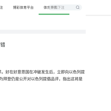
注
博彩体育平台
体育外围下注
公开品评以色列: 不要犯错
犯错
节。好在好意思国在冲破发生后，立即向以色列提
为拜登仍是公开对以色列提倡品评，指出这将是