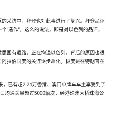
近的采访中，拜登也对此事进行了复兴。拜登品评
个“造作”。这么的说法，即是对以色列的品评，
意思国有退路，正在拘谨以色列，背后的原因也很
与阿拉伯国度的关连逐步恶化。极度是在特朗普在
来，已有超2.24万香港、澳门单牌车车主享受到了
，日均通关量超过5000辆次，经港珠澳大桥珠海公