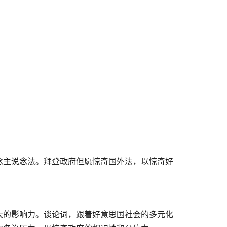
念主说念法。拜登政府但愿惊奇国外法，以惊奇好
大的影响力。谈论词，跟着好意思国社会的多元化