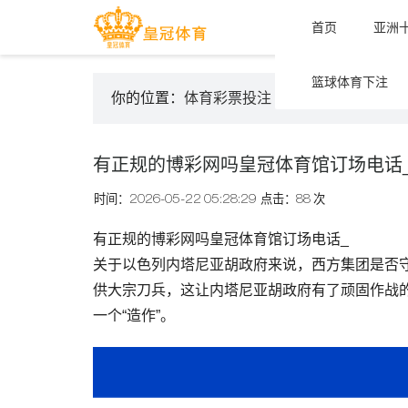
首页
亚洲
篮球体育下注
你的位置：
体育彩票投注
>
体育外围下注
> 
有正规的博彩网吗皇冠体育馆订场电话_
时间：2026-05-22 05:28:29
点击：88 次
有正规的博彩网吗皇冠体育馆订场电话_
关于以色列内塔尼亚胡政府来说，西方集团是否
供大宗刀兵，这让内塔尼亚胡政府有了顽固作战
一个“造作”。