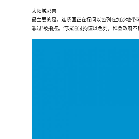
太阳城彩票
最主要的是，连系国正在探问以色列在加沙地带可
罪过”被指控。何况通过拘谨以色列，拜登政府