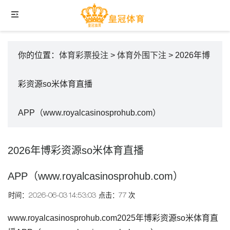
你的位置：
体育彩票投注
>
体育外围下注
> 2026年博
彩资源so米体育直播
APP（www.royalcasinosprohub.com）
2026年博彩资源so米体育直播
APP（www.royalcasinosprohub.com）
时间：2026-06-03 14:53:03
点击：77 次
www.royalcasinosprohub.com2025年博彩资源so米体育直