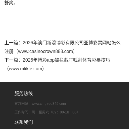
舒爽。
上一篇：
2026年澳门新濠博彩有限公司亚博彩票网站怎么
注册（www.casinocrown888.com）
下一篇：
2026年博彩app被拦截叮呱刮体育彩票技巧
（www.mtikle.com）
服务热线
官方网站：www.xingzuo345.com
工作时间：周一至周六（09：00-18：00）
联系我们