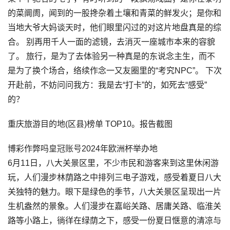
的菜阛阓，闻到的一股搀杂着土壤和青菜的鲜发火；是你和
当地大爷大妈谈天时，他们眼里闪过的对这片地盘真是的综
合。 别再用千人一面的滤镜，去消灭一座城市本来的容貌
了。 旅行，是为了去体验另一种真是的东说念主生，而不
是为了换个场合，络续作念一又友圈里的“考究NPC”。 下次
开赴前，不妨问问我方：我是去“打卡”的，如死去“感受”
的？
重庆旅游目的地(区县)榜单 TOP10。报告截图
博彩作弊吗
皇冠账号
2024年欧洲杯举办地
6月11日，八大关景区里，不少市民和游客来到这里休闲游
玩，人们漫步林荫路之中排列三电子游戏，感受着夏日八大
关独特的魅力。眼下是绿色的季节，八大关景区呈现出一片
生机盎然的景象。人们漫步在嘉峪关路、居庸关路、临淮关
路等小路上，徜徉在绿荫之下，感受一份夏日惬意的清凉与