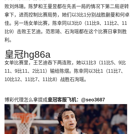
败刘炜珊。陈梦和王曼昱都在先丢一局的情况下第二局逆转
拿下，进而控制比赛局势，她们以3比1分别战胜蒯曼和何卓
佳。另一场女单比赛，陈幸同以3比0（11比9、11比2、11
比9）击败王艺迪。范思琦、石洵瑶都在这个比赛日拿到胜
利。
皇冠hg86a
女单比赛里，王艺迪吞下两连败，她以1比3（11比5、9比
11、9比11、2比11）输给陈熠。陈幸同以3比1（11比7、
10比12、11比7、11比8）战胜石洵瑶。
博彩代理怎么拿提成
皇冠客服飞机：@seo3687