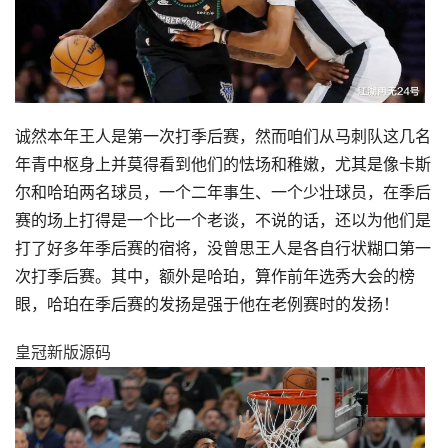
诚然本年王人是第一次打季后赛，然而咱们从马刺队这几名
年青中枢身上并莫得看到他们的怯场和稚嫩，尤其是像卡斯
尔和哈珀两名球员，一个二年事生、一个少壮球员，在季后
赛的场上打得是一个比一个老谈，不说的话，还以为他们是
打了好多年季后赛的宿将，没曾思王人是各自行状糊口第一
次打季后赛。其中，额外是哈珀，算作前年选秀大会的榜
眼，哈珀在季后赛的发扬是强于他在老例赛时的发扬！
皇冠新版源码