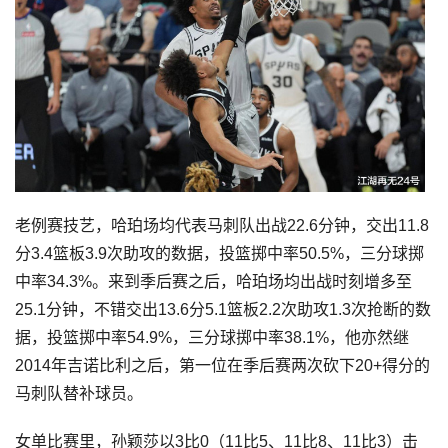
老例赛技艺，哈珀场均代表马刺队出战22.6分钟，交出11.8
分3.4篮板3.9次助攻的数据，投篮掷中率50.5%，三分球掷
中率34.3%。来到季后赛之后，哈珀场均出战时刻增多至
25.1分钟，不错交出13.6分5.1篮板2.2次助攻1.3次抢断的数
据，投篮掷中率54.9%，三分球掷中率38.1%，他亦然继
2014年吉诺比利之后，第一位在季后赛两次砍下20+得分的
马刺队替补球员。
女单比赛里，孙颖莎以3比0（11比5、11比8、11比3）击