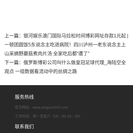
上一篇：
银河娱乐澳门国际马拉松时间博彩网址存款1元起 |
一顿团圆饭5东说念主吃进病院！四川泸州一老东说念主上
山采摘野蘑菇煮肉片汤 全家吃后都“遭了”
下一篇：
俄罗斯博彩公司叫什么做皇冠足球代理_海陆空全
观点 一组数据看流动中的丝绸之路
服务热线
官方网站：www.xingzuo345.com
工作时间：周一至周六（09：00-18：00）
联系我们