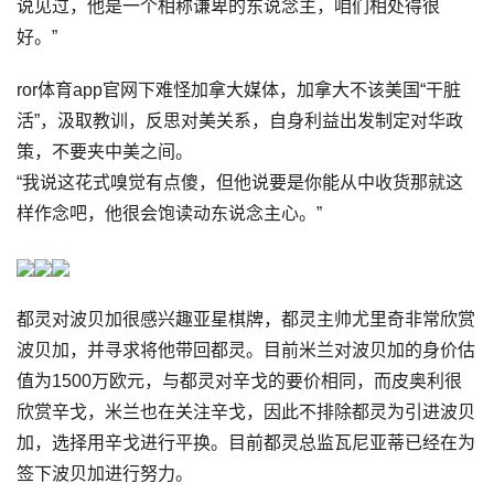
说见过，他是一个相称谦卑的东说念主，咱们相处得很
好。”
ror体育app官网下难怪加拿大媒体，加拿大不该美国“干脏
活”，汲取教训，反思对美关系，自身利益出发制定对华政
策，不要夹中美之间。
“我说这花式嗅觉有点傻，但他说要是你能从中收货那就这
样作念吧，他很会饱读动东说念主心。”
都灵对波贝加很感兴趣亚星棋牌，都灵主帅尤里奇非常欣赏
波贝加，并寻求将他带回都灵。目前米兰对波贝加的身价估
值为1500万欧元，与都灵对辛戈的要价相同，而皮奥利很
欣赏辛戈，米兰也在关注辛戈，因此不排除都灵为引进波贝
加，选择用辛戈进行平换。目前都灵总监瓦尼亚蒂已经在为
签下波贝加进行努力。