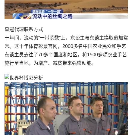
皇冠代理联系方式
十年间，流动的“一带系数”上，东谈主与东谈主换取愈加常
常。这十年体育彩票官网，2000多名中国农业民众和手艺
东谈主员去往了70多个国度和地区，将1500多项农业手艺
施行至当地，为增产、减贫带来强盛动能。