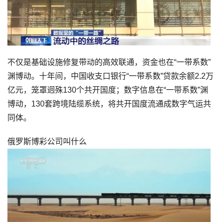
不仅是基础设施修复带动的高效联通，资金也在“一带系数”
渊博动。十年间，中国收支口银行“一带系数”贷款余额2.2万
亿元，笼罩迥殊130个共开国度；数字信息在“一带系数”渊
博动，130套跨境陆缆系统，将共开国度流通成数字气运共
同体。
俄罗斯博彩公司叫什么