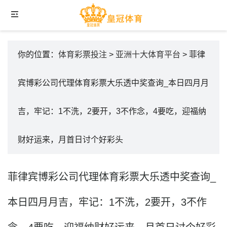
你的位置：
体育彩票投注
>
亚洲十大体育平台
> 菲律
宾博彩公司代理体育彩票大乐透中奖查询_本日四月月
吉，牢记：1不洗，2要开，3不作念，4要吃，迎福纳
财好运来，月首日讨个好彩头
菲律宾博彩公司代理体育彩票大乐透中奖查询_
本日四月月吉，牢记：1不洗，2要开，3不作