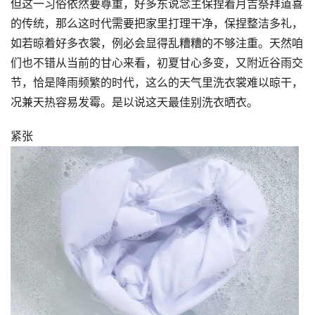
但这一习俗依然要尊重，好多东说念主保捏着月吉祭拜道喜
的传统，那么这时代需要把家里打理干净，保捏整洁多礼，
如若晾着好多衣裳，例必会显得乱糟糟的不够注重。天然咱
们也不错从当前的甘心来看，初夏甘心多变，又附近谷雨交
节，恰是降雨频繁的时代，这么的天气里洗衣裳难以晾干，
况兼天热容易发霉。是以说这天最佳别洗衣晒衣。
紧张