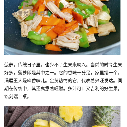
菠萝，传统日子里，也少不了生果来助兴。当前的时令生果
好多，菠萝即是其中之一。它的香味十分足，家里摆一个，
满屋王人是幽香味儿。金黄热情的它，代表着兴旺发达。同
期在传统中，其还寓意着旺财。多汁可口又吉利的好生果，
铭刻端上桌。