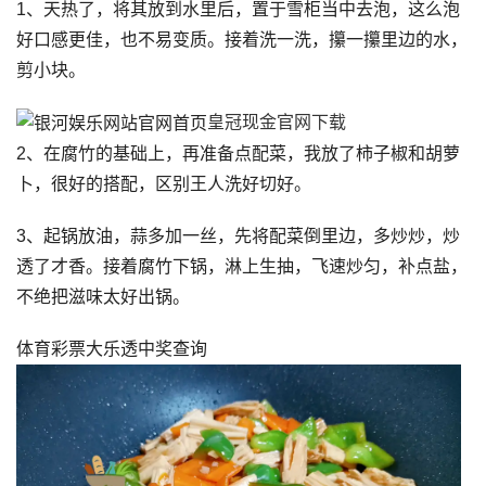
1、天热了，将其放到水里后，置于雪柜当中去泡，这么泡
好口感更佳，也不易变质。接着洗一洗，攥一攥里边的水，
剪小块。
皇冠现金官网下载
2、在腐竹的基础上，再准备点配菜，我放了柿子椒和胡萝
卜，很好的搭配，区别王人洗好切好。
3、起锅放油，蒜多加一丝，先将配菜倒里边，多炒炒，炒
透了才香。接着腐竹下锅，淋上生抽，飞速炒匀，补点盐，
不绝把滋味太好出锅。
体育彩票大乐透中奖查询