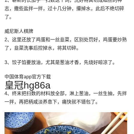
1、崭新的长茄子一扫数这个词，洗好将其切成细丝的神
志，撒些盐拌一拌，过十几分钟，攥掉水，此后不绝切碎
了。
威尼斯人棋牌
2、这里还放了鸡蛋和一丝韭菜，区别处罚好，鸡蛋要炒熟
了，韭菜洗事后控掉水，将其切碎。
3、饺子馅要放油，尤其是葱油才香，先烧好晾凉了。
中国体育app官方下载
皇冠hg86a
4、终末把扫数的材料放全部，淋上葱油，一丝生抽，先拌
一拌，再把柄咸淡养息下，痛快就不错包了。