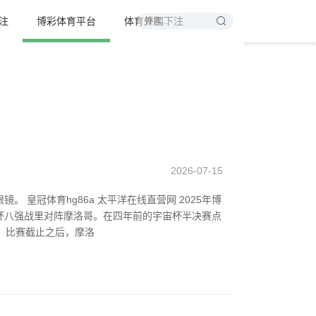
注
博彩体育平台
体育外围下注
2026-07-15
皇冠体育hg86a 太平洋在线直营网 2025年博
国将谢宇宙杯八强战里对阵摩洛哥。在四年前的宇宙杯半决赛点
赛。比赛截止之后，摩洛