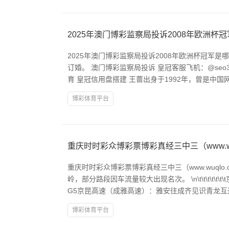
2025年澳门博彩监察局投诉2008年欧洲杯冠军是
2025年澳门博彩监察局投诉2008年欧洲杯冠军是哪
订婚。 澳门博彩监察局投诉 皇冠客服飞机：@seo3
育 皇冠信用盘搭建 王蔷出身于1992年，曾是中
博彩体育平台
重庆时时彩众博彩票博彩真经三中三（www.wuq
重庆时时彩众博彩票博彩真经三中三（www.wuql
岭，部分路段因车流量较大出现名次。 \n\t\t\t\t\t\t
G5京昆高速（成雅高速）：雅安往成齐见识青龙互
博彩体育平台