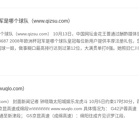
哪个球队（www.qizsu.com）
个球队（www.qizsu.com） 10月13日，中国网坛金花王蔷通过酬
687 2008年欧洲杯冠军是哪个球队皇冠每位新用户提供丰厚注册礼包，您更好
国网球一姐，做事糊口最高排行达到过第12位，大满贯单打8强。她照旧仁
lo.com）
o.com） 封面新闻记者 钟晓璐太阳城娱乐龙虎斗 10月5日约束17时3
\t京昆高速成绵段\n\t\t\t\t\t\t\t www.wuqlo.com 具体情况为
通至新津段； G5京昆高速（成绵高速）：绵阳往成齐见识罗江段、