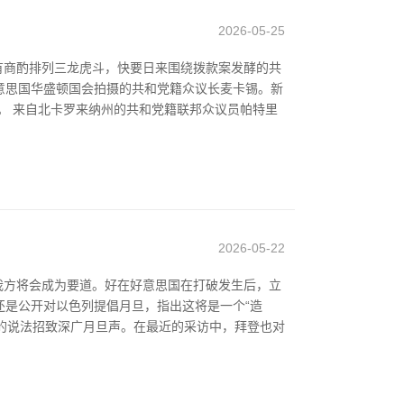
2026-05-25
的有商酌排列三龙虎斗，快要日来围绕拨款案发酵的共
好意思国华盛顿国会拍摄的共和党籍众议长麦卡锡。新
票。 来自北卡罗来纳州的共和党籍联邦众议员帕特里
2026-05-22
我方将会成为要道。好在好意思国在打破发生后，立
是公开对以色列提倡月旦，指出这将是一个“造
这么的说法招致深广月旦声。在最近的采访中，拜登也对