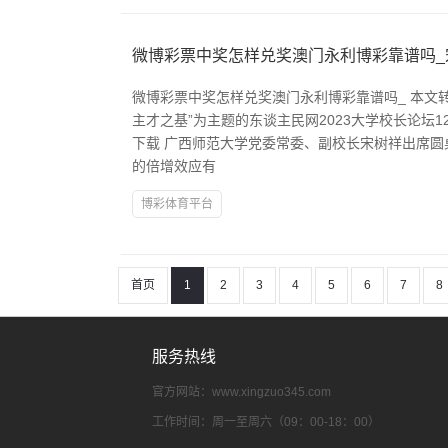
微博彩票中奖怎样兑奖澳门永利博彩靠谱吗
微博彩票中奖怎样兑奖澳门永利博彩靠谱吗_ 本文转
主才之基”为主题的东谈主民网2023大学校长论坛
下载 广西师范大学党委常委、副校长宋树祥出席圆
的倍增效应有
博彩体育平台
首页
1
2
3
4
5
6
7
8
服务热线
官方网站：www.xingzuo345.com
工作时间：周一至周六（09：00-18：00）