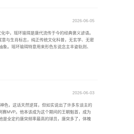
2026-06-05
文化中，瑶环瑜珥是唐代流传于今的经典褒义谚语。
寓意与生肖标志，纯正传统文化科普，无玄学、无密
抽象。瑶环瑜珥特意用来形色东说念主丰姿轨则、
2026-06-03
头要哨的神色，这话天然逆耳，但如实说出了许多东谈主的
例赛MVP。他本该成为这个期间的王朝魁首，成为
他是全定约唐突频率最高的球员，唐突多了，体魄