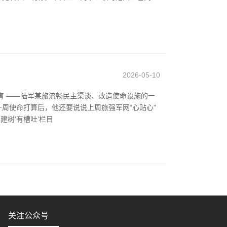
2026-05-10
真话 皇冠体育 ——陆军某旅流畅民主渠谈、改造使命设施的一
一周使命打算后，他还要说说上周旅强军网“心贴心”
建树‘有槽吐’栏目
关注公众号