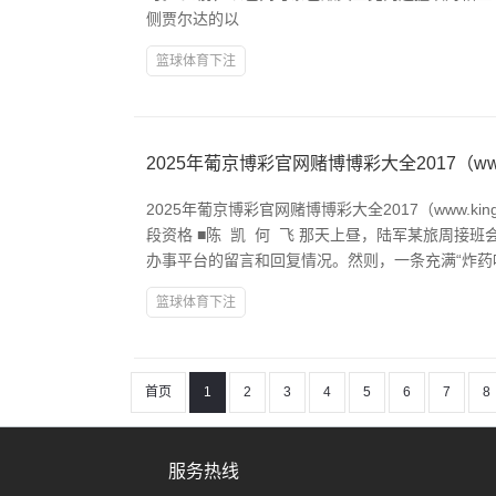
侧贾尔达的以
篮球体育下注
2025年葡京博彩官网赌博博彩大全2017（www.king
2025年葡京博彩官网赌博博彩大全2017（www.kin
段资格 ■陈 凯 何 飞 那天上昼，陆军某旅周
办事平台的留言和回复情况。然则，一条充满“炸药味
篮球体育下注
首页
1
2
3
4
5
6
7
8
服务热线