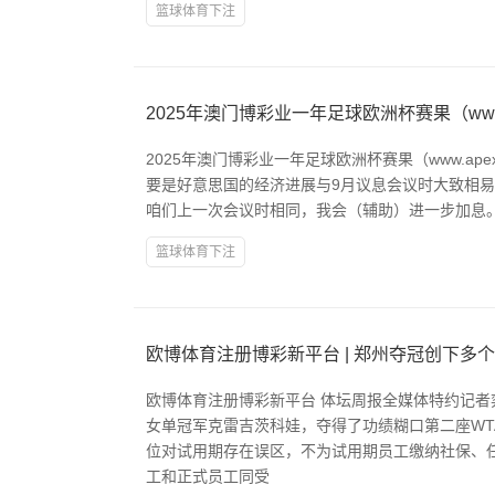
篮球体育下注
2025年澳门博彩业一年足球欧洲杯赛果（www.apex
2025年澳门博彩业一年足球欧洲杯赛果（www.apexs
要是好意思国的经济进展与9月议息会议时大致相易
咱们上一次会议时相同，我会（辅助）进一步加息。
篮球体育下注
欧博体育注册博彩新平台 | 郑州夺冠创下多个
欧博体育注册博彩新平台 体坛周报全媒体特约记者弈桑
女单冠军克雷吉茨科娃，夺得了功绩糊口第二座WT
位对试用期存在误区，不为试用期员工缴纳社保、
工和正式员工同受