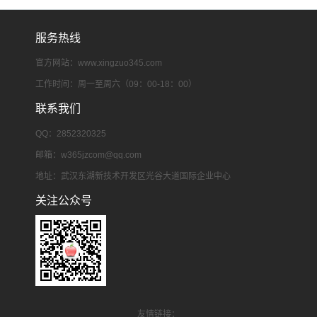
服务热线
官方网站：www.xingzuo345.com
工作时间：周一至周六（09：00-18：00）
联系我们
QQ：2852320325
邮箱：
w365jzcom@qq.com
地址：武汉东湖新技术开发区光谷大道国际企业中心
关注公众号
友情链接：