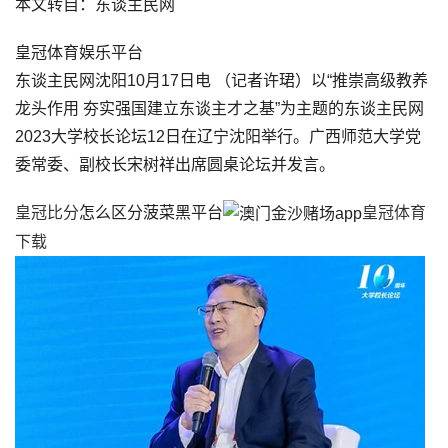
本文转自：东谈主民网
皇冠体育娱乐平台
东谈主民网沈阳10月17日电 （记者许珺）以“推崇高级教养
龙头作用 夯实强国建立东谈主才之基”为主题的东谈主民网
2023大学校长论坛12日在辽宁沈阳举行。广西师范大学党
委常委、副校长宋树祥出席圆桌论坛并发言。
皇冠比分
怎么区分菠菜黑平台
皇冠体育
下载