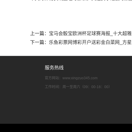
上一篇：
宝马会骰宝欧洲杯足球赛海报_十大超
下一篇：
乐鱼彩票网博彩开户送彩金白菜网_方星
服务热线
官方网站：www.xingzuo345.com
工作时间：周一至周六（09：00-18：00）