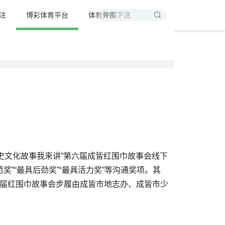
注
博彩体育平台
体育外围下注
生“十佳红围巾故事大王”
历史文化故事我来讲”第六届成皆红围巾故事会线下
”“最具后劲奖”“最具活力奖”等沟通奖项。其
第六届红围巾故事会步履由成皆市地志办、成皆市少