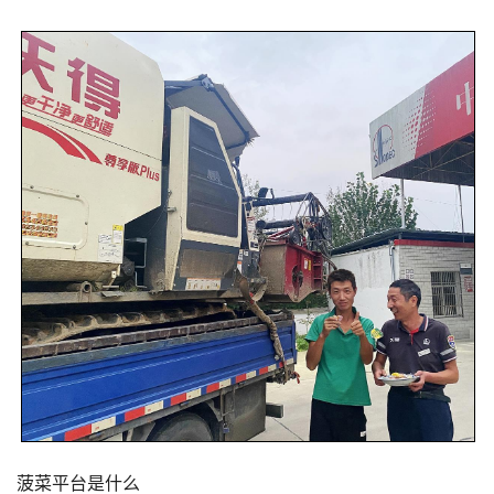
菠菜平台是什么