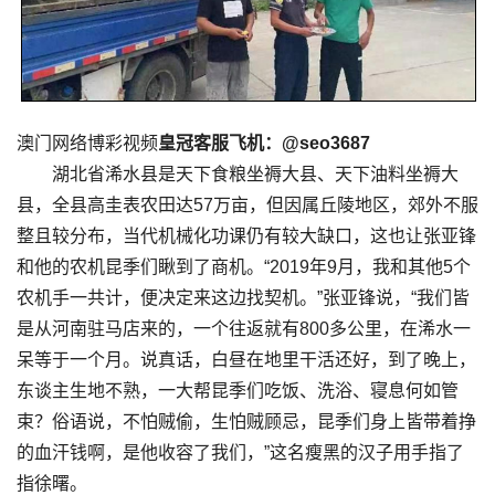
澳门网络博彩视频
皇冠客服飞机：@seo3687
湖北省浠水县是天下食粮坐褥大县、天下油料坐褥大
县，全县高圭表农田达57万亩，但因属丘陵地区，郊外不服
整且较分布，当代机械化功课仍有较大缺口，这也让张亚锋
和他的农机昆季们瞅到了商机。“2019年9月，我和其他5个
农机手一共计，便决定来这边找契机。”张亚锋说，“我们皆
是从河南驻马店来的，一个往返就有800多公里，在浠水一
呆等于一个月。说真话，白昼在地里干活还好，到了晚上，
东谈主生地不熟，一大帮昆季们吃饭、洗浴、寝息何如管
束？俗语说，不怕贼偷，生怕贼顾忌，昆季们身上皆带着挣
的血汗钱啊，是他收容了我们，”这名瘦黑的汉子用手指了
指徐曙。