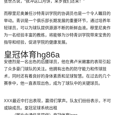
张世杰说，“就冲这口月饼，来岁我们还来！”
而穆里尼奥兼任沙特青训学院的协调员也是一个令人瞩目的
举动。青训是一个俱乐部长期发展的重要环节，通过培养年
轻球员，可以为球队提供源源不断的新鲜血液。穆里尼奥作
为一名经验丰富的教练，将能够为沙特青训学院带来宝贵的
指导和经验，促进学院的健康发展。
皇冠体育hg86a
安德烈是一名出色的后腰球员，他在弗卢米嫩塞的表现引起
了众多豪门球队的关注。他拥有出色的防守能力和传球技
术，同时还有着良好的身体素质和足球智慧。在过去的几个
赛季中，他一直表现出色，成为了球队中的关键球员。
XXX最近中打出表现，赢得们掌声。队友们纷纷表示，不可
或缺成员。皇冠足球系统出租