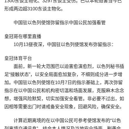
1300东谈主物化、3297东谈主受伤。巴以本轮迫害当今已
形成两边超3100东谈主物化。
中国驻以色列使馆弥留指示中国公民加强看管
皇冠哥在哪里直播
10月13昼夜深，中国驻以色列使馆发布弥留指示：
皇冠体育平台
面前，新一轮大范围巴以迫害愈演愈烈，以色列秘书插
足“接触状态”，以安全局面愈加复杂，不细则成分进一步增
加。中国驻以色列使馆在10月7日的指示基础上，再次弥留
指示在以中国公民和机构密切温和场面发展，克服麻木念念
想，增强风险默契，切实加强安全看管。非必要不过出，如
因相等需要出门时请戒备安全现象，回避风险，确保安全。
计算近期离境的在以中国公民可参考使馆发布的“以色
列离境交通讯息”，结合本人情况及当地安全场面，剿袭合