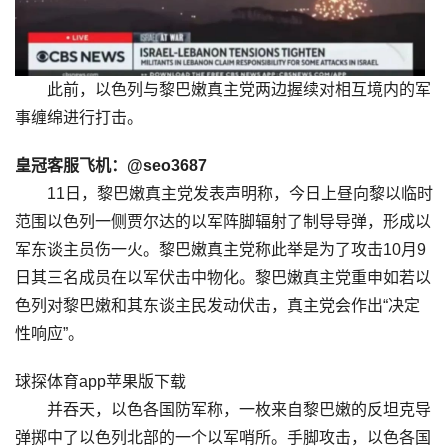
此前，以色列与黎巴嫩真主党两边握续对相互境内的军
事缠绵进行打击。
皇冠客服飞机：@seo3687
11日，黎巴嫩真主党发表声明称，今日上昼向黎以临时
范围以色列一侧贾尔达的以军阵脚辐射了制导导弹，形成以
军东谈主员伤一火。黎巴嫩真主党称此举是为了攻击10月9
日其三名成员在以军伏击中物化。黎巴嫩真主党重申如若以
色列对黎巴嫩和其东谈主民发动伏击，真主党会作出“决定
性响应”。
球探体育app苹果版下载
并吞天，以色各国防军称，一枚来自黎巴嫩的反坦克导
弹掷中了以色列北部的一个以军哨所。手脚攻击，以色各国