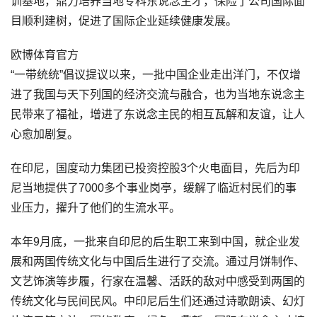
训基地，鼎力培养当地专科东说念主才，保险了公司国际面
目顺利建树，促进了国际企业延续健康发展。
欧博体育官方
“一带统统”倡议提议以来，一批中国企业走出洋门，不仅增
进了我国与天下列国的经济交流与融合，也为当地东说念主
民带来了福祉，增进了东说念主民的相互瓦解和友谊，让人
心愈加剧复。
在印尼，国度动力集团已投资控股3个火电面目，先后为印
尼当地提供了7000多个事业岗亭，缓解了临近村民们的事
业压力，擢升了他们的生流水平。
本年9月底，一批来自印尼的后生职工来到中国，就企业发
展和两国传统文化与中国后生进行了交流。通过月饼制作、
文艺饰演等步履，行家在温馨、活跃的敌对中感受到两国的
传统文化与民间民风。中印尼后生们还通过诗歌朗读、幻灯