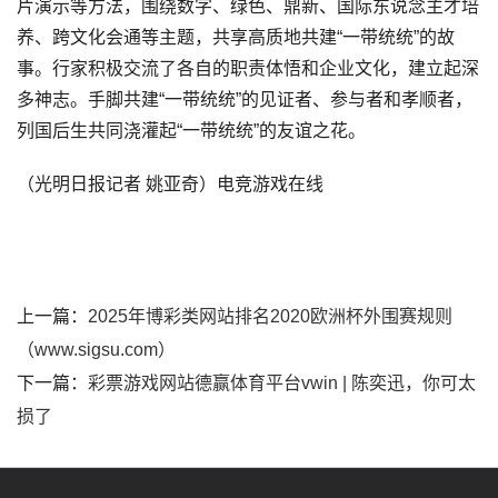
片演示等方法，围绕数字、绿色、鼎新、国际东说念主才培
养、跨文化会通等主题，共享高质地共建“一带统统”的故
事。行家积极交流了各自的职责体悟和企业文化，建立起深
多神志。手脚共建“一带统统”的见证者、参与者和孝顺者，
列国后生共同浇灌起“一带统统”的友谊之花。
（光明日报记者 姚亚奇）电竞游戏在线
上一篇：
2025年博彩类网站排名2020欧洲杯外围赛规则
（www.sigsu.com）
下一篇：
彩票游戏网站德赢体育平台vwin | 陈奕迅，你可太
损了