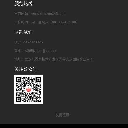
服务热线
官方网站：www.xingzuo345.com
工作时间：周一至周六（09：00-18：00）
联系我们
QQ：2852320325
邮箱：
w365jzcom@qq.com
地址：武汉东湖新技术开发区光谷大道国际企业中心
关注公众号
友情链接：