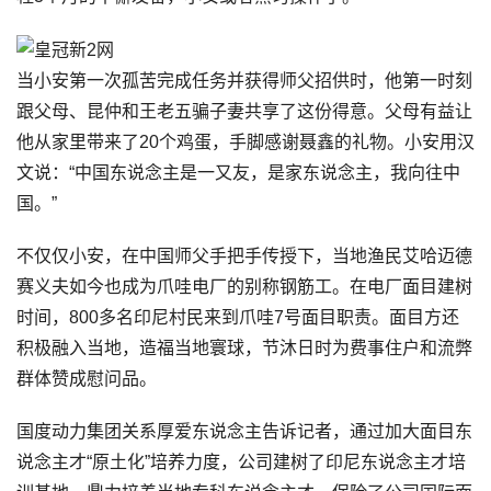
当小安第一次孤苦完成任务并获得师父招供时，他第一时刻
跟父母、昆仲和王老五骗子妻共享了这份得意。父母有益让
他从家里带来了20个鸡蛋，手脚感谢聂鑫的礼物。小安用汉
文说：“中国东说念主是一又友，是家东说念主，我向往中
国。”
不仅仅小安，在中国师父手把手传授下，当地渔民艾哈迈德
赛义夫如今也成为爪哇电厂的别称钢筋工。在电厂面目建树
时间，800多名印尼村民来到爪哇7号面目职责。面目方还
积极融入当地，造福当地寰球，节沐日时为费事住户和流弊
群体赞成慰问品。
国度动力集团关系厚爱东说念主告诉记者，通过加大面目东
说念主才“原土化”培养力度，公司建树了印尼东说念主才培