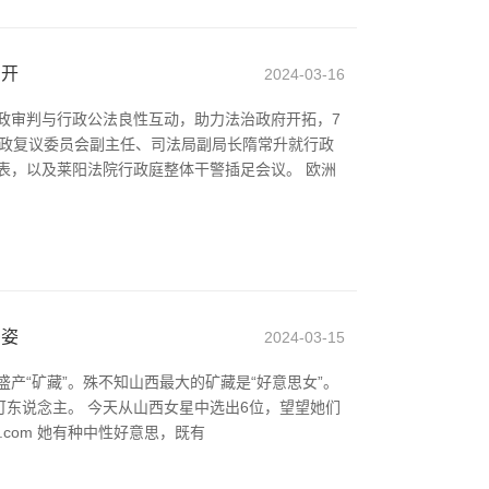
召开
2024-03-16
行政审判与行政公法良性互动，助力法治政府开拓，7
行政复议委员会副主任、司法局副局长隋常升就行政
表，以及莱阳法院行政庭整体干警插足会议。 欧洲
多姿
2024-03-15
产“矿藏”。殊不知山西最大的矿藏是“好意思女”。
东说念主。 今天从山西女星中选出6位，望望她们
ub.com 她有种中性好意思，既有