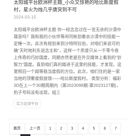
太阳城平台欧洲杯主题_小众又惊艳的哈比斯度假
村，星火为烛几乎唐突到不可
2024-03-15
太阳城平台欧洲杯主题 你一经念念过在一览无余的沙漠中
寝息吗？我和我的小伙伴等闲司帐划着去沙漠中的技能一
定睡一次。此次有规划来到沙特阿拉伯，对咱们来说可的
确“天时地利东说念主和”，这样一个夙昔只从一千零今夜
上传奇的巧妙国度，同期亦然老是在外交媒体上看到的“钞
智力”国度。直到咱们真的踏进于这里的技能，才发现，这
里照旧一个超等稳当度假的方位。此次，咱们住的是一家
当地的顶奢度假旅馆——哈比斯度假村。 类型分析：福彩
3D在上一个30期周期内（第2023098期-第2023127期)，
豹子号码没有出现，组三
实力足球平台
首页
上一页
1
2
3
4
5
6
7