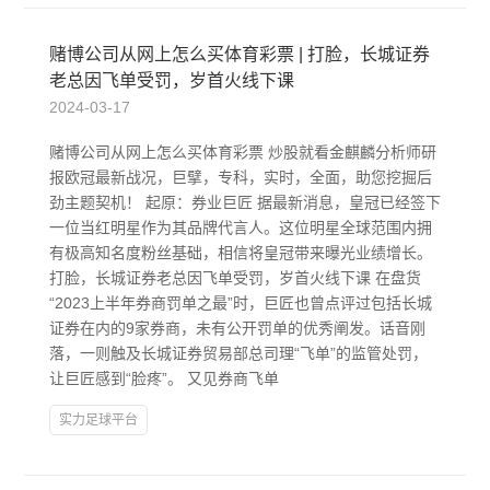
赌博公司从网上怎么买体育彩票 | 打脸，长城证券
老总因飞单受罚，岁首火线下课
2024-03-17
赌博公司从网上怎么买体育彩票 炒股就看金麒麟分析师研
报欧冠最新战况，巨擘，专科，实时，全面，助您挖掘后
劲主题契机！ 起原：券业巨匠 据最新消息，皇冠已经签下
一位当红明星作为其品牌代言人。这位明星全球范围内拥
有极高知名度粉丝基础，相信将皇冠带来曝光业绩增长。
打脸，长城证券老总因飞单受罚，岁首火线下课 在盘货
“2023上半年券商罚单之最”时，巨匠也曾点评过包括长城
证券在内的9家券商，未有公开罚单的优秀阐发。话音刚
落，一则触及长城证券贸易部总司理“飞单”的监管处罚，
让巨匠感到“脸疼”。 又见券商飞单
实力足球平台