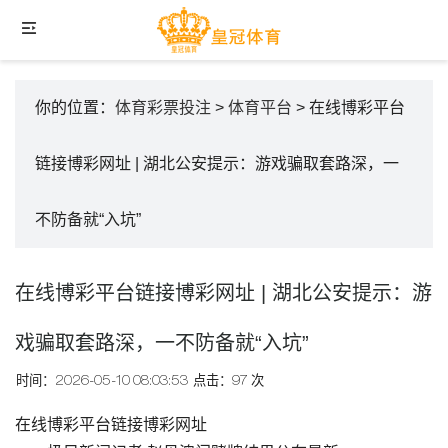
你的位置：
体育彩票投注
>
体育平台
> 在线博彩平台
链接博彩网址 | 湖北公安提示：游戏骗取套路深，一
不防备就“入坑”
在线博彩平台链接博彩网址 | 湖北公安提示：游
戏骗取套路深，一不防备就“入坑”
时间：2026-05-10 08:03:53
点击：97 次
在线博彩平台链接博彩网址