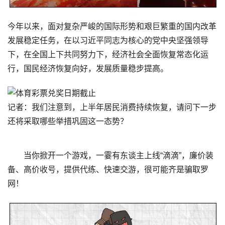
今年以来，面对复杂严峻的国际形势和艰巨繁重的国内改革
发展稳定任务，在以习近平同志为核心的党中央坚强领导
下，在全国上下共同努力下，经济社会全面恢复常态化运
行，国民经济恢复向好，发展质量稳步提高。
记者：我们注意到，上半年居民消费持续恢复，请问下一步
还将采取哪些举措巩固这一态势？
当你掀开一个游戏，一霎有东谈主上线“滴滴”，廉价装
备、高价收号，提供代练、快速交游，很可能齐是骗取罗
网！