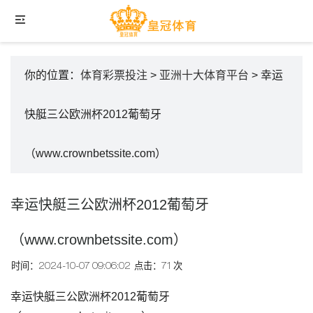
你的位置：
体育彩票投注
>
亚洲十大体育平台
> 幸运
快艇三公欧洲杯2012葡萄牙
（www.crownbetssite.com）
幸运快艇三公欧洲杯2012葡萄牙
（www.crownbetssite.com）
时间：2024-10-07 09:06:02
点击：71 次
幸运快艇三公欧洲杯2012葡萄牙