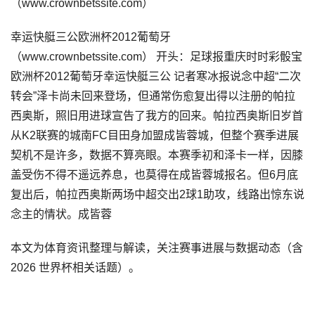
（www.crownbetssite.com）
幸运快艇三公欧洲杯2012葡萄牙
（www.crownbetssite.com） 开头：足球报重庆时时彩骰宝
欧洲杯2012葡萄牙幸运快艇三公 记者寒冰报说念中超“二次
转会”泽卡尚未回来登场，但通常伤愈复出得以注册的帕拉
西奥斯，照旧用进球宣告了我方的回来。帕拉西奥斯旧岁首
从K2联赛的城南FC目田身加盟成皆蓉城，但整个赛季进展
契机不是许多，数据不算亮眼。本赛季初和泽卡一样，因膝
盖受伤不得不遥远养息，也莫得在成皆蓉城报名。但6月底
复出后，帕拉西奥斯两场中超交出2球1助攻，线路出惊东说
念主的情状。成皆蓉
本文为体育资讯整理与解读，关注赛事进展与数据动态（含
2026 世界杯相关话题）。