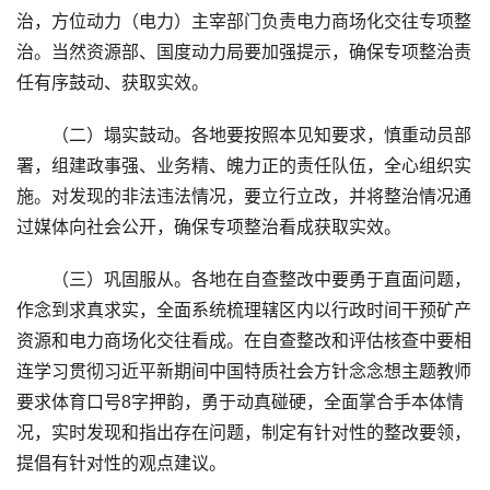
治，方位动力（电力）主宰部门负责电力商场化交往专项整
治。当然资源部、国度动力局要加强提示，确保专项整治责
任有序鼓动、获取实效。
（二）塌实鼓动。各地要按照本见知要求，慎重动员部
署，组建政事强、业务精、魄力正的责任队伍，全心组织实
施。对发现的非法违法情况，要立行立改，并将整治情况通
过媒体向社会公开，确保专项整治看成获取实效。
（三）巩固服从。各地在自查整改中要勇于直面问题，
作念到求真求实，全面系统梳理辖区内以行政时间干预矿产
资源和电力商场化交往看成。在自查整改和评估核查中要相
连学习贯彻习近平新期间中国特质社会方针念念想主题教师
要求体育口号8字押韵，勇于动真碰硬，全面掌合手本体情
况，实时发现和指出存在问题，制定有针对性的整改要领，
提倡有针对性的观点建议。