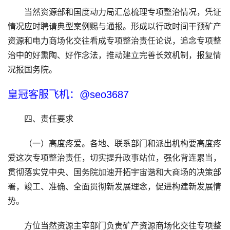
当然资源部和国度动力局汇总梳理专项整治情况，凭证
情况应时聘请典型案例赐与通报。形成以行政时间干预矿产
资源和电力商场化交往看成专项整治责任论说，追念专项整
治中的好熏陶、好作念法，推动建立完善长效机制，报复情
况报国务院。
皇冠客服飞机：@seo3687
四、责任要求
（一）高度疼爱。各地、联系部门和派出机构要高度疼
爱这次专项整治责任，切实提升政事站位，强化背连累当，
贯彻落实党中央、国务院加速开拓宇宙谐和大商场的决策部
署，竣工、准确、全面贯彻新发展理念，促进构建新发展情
势。
方位当然资源主宰部门负责矿产资源商场化交往专项整