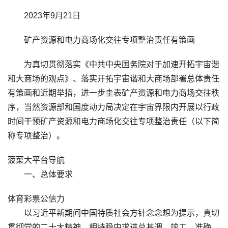
2023年9月21日
矿产资源和电力商场化交往专项整治责任有策画
为真切贯彻落实《中共中央国务院对于加速开拓宇宙谐
和大商场的观点》、落实开拓宇宙谐和大商场部署总体责任
有策画和近期举措，进一步圭表矿产资源和电力商场交往秩
序，当然资源部和国度动力局决定在宇宙界限内开展以行政
时间干预矿产资源和电力商场化交往专项整治责任（以下简
称专项整治）。
菠菜大平台导航
一、总体要求
体育彩票公信力
以习近平新期间中国特质社会方针念念想为提示，真切
贯彻党的二十大精神，相持稳中求进总基调，竣工、准确、