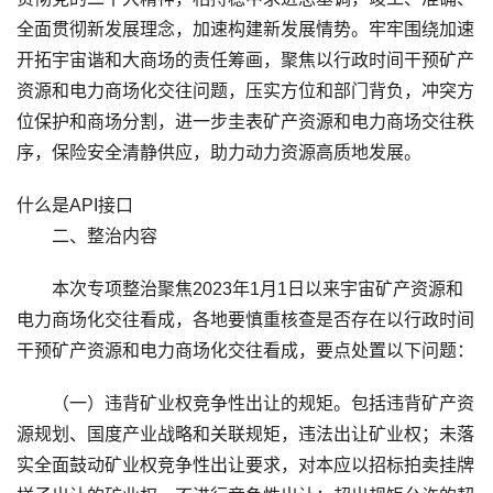
全面贯彻新发展理念，加速构建新发展情势。牢牢围绕加速
开拓宇宙谐和大商场的责任筹画，聚焦以行政时间干预矿产
资源和电力商场化交往问题，压实方位和部门背负，冲突方
位保护和商场分割，进一步圭表矿产资源和电力商场交往秩
序，保险安全清静供应，助力动力资源高质地发展。
什么是API接口
二、整治内容
本次专项整治聚焦2023年1月1日以来宇宙矿产资源和
电力商场化交往看成，各地要慎重核查是否存在以行政时间
干预矿产资源和电力商场化交往看成，要点处置以下问题：
（一）违背矿业权竞争性出让的规矩。包括违背矿产资
源规划、国度产业战略和关联规矩，违法出让矿业权；未落
实全面鼓动矿业权竞争性出让要求，对本应以招标拍卖挂牌