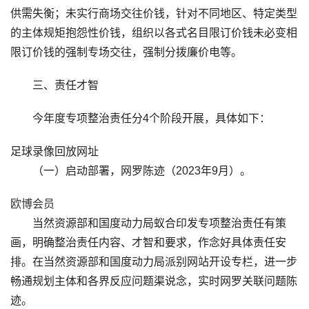
供需失衡；未实行商场交往价钱，针对不同地区、特定类型
的主体规矩抱怨性价钱，组织以各式名目限订价钱未必变相
限订价钱的强制专场交往，强制分拨廉价电等。
三、责任才智
今年度专项整治责任分4个阶段开展，具体如下：
足球录像回放网址
（一）启动部署，网罗陈迹（2023年9月）。
欧博会员
当然资源部和国度动力局蚁合印发专项整治责任有策
画，明确整治责任内容、才智和要求，作念好具体责任安
排。在当然资源部和国度动力局派别网站开设专栏，进一步
畅通规划主体和各界反应问题渠说念，实时网罗关联问题陈
迹。