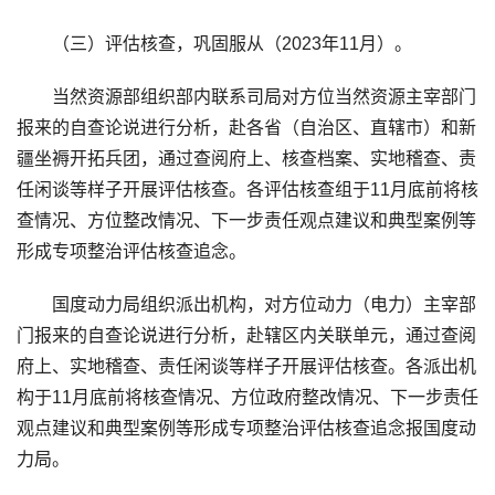
（三）评估核查，巩固服从（2023年11月）。
当然资源部组织部内联系司局对方位当然资源主宰部门
报来的自查论说进行分析，赴各省（自治区、直辖市）和新
疆坐褥开拓兵团，通过查阅府上、核查档案、实地稽查、责
任闲谈等样子开展评估核查。各评估核查组于11月底前将核
查情况、方位整改情况、下一步责任观点建议和典型案例等
形成专项整治评估核查追念。
国度动力局组织派出机构，对方位动力（电力）主宰部
门报来的自查论说进行分析，赴辖区内关联单元，通过查阅
府上、实地稽查、责任闲谈等样子开展评估核查。各派出机
构于11月底前将核查情况、方位政府整改情况、下一步责任
观点建议和典型案例等形成专项整治评估核查追念报国度动
力局。