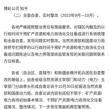
博彩公司 知乎
（二）全面自查，实时整改（2023年9月—10月）。
各地严格按照整治责任有策画要求，对辖区内触及的以
行政时间干预矿产资源和电力商场化交往看成进行系统梳理
和全面自查，发现问题实时整改。当然资源部和国度动力局
将把专栏网罗的以行政时间干预矿产资源和电力商场化交往
看成问题陈迹以及电力界限笼统监管发现的关联问题转联系
方位核查。
各省（自治区、直辖市）和新疆坐褥开拓兵团在自查整
改的基础上，由各省级当然资源主宰部门和动力（电力）主
宰部门分歧牵头形成自查论说于10月30日前报送当然资源
部和国度动力局。自查论说内容包括但不限于：矿产资源/
电力商场初始基本情况、干预矿产资源/电力商场化交往看
成情况、整改情况、下一步责任策画和典型案例等。