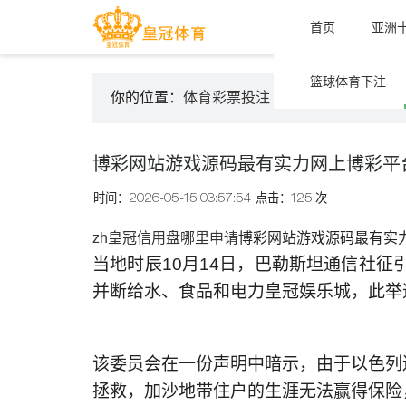
首页
亚洲
篮球体育下注
你的位置：
体育彩票投注
>
体育平台
> 博彩网站
博彩网站游戏源码最有实力网上博彩平台（www.c
时间：2026-05-15 03:57:54
点击：125 次
zh皇冠信用盘哪里申请
博彩网站游戏源码最有实力网上博彩
当地时辰10月14日，巴勒斯坦通信社
并断给水、食品和电力皇冠娱乐城，此举
该委员会在一份声明中暗示，由于以色列
拯救，加沙地带住户的生涯无法赢得保险