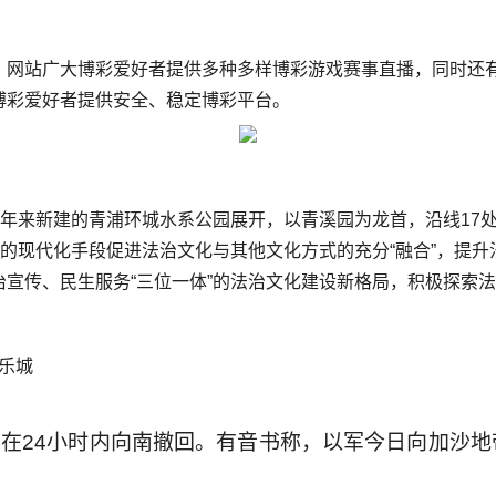
，网站广大博彩爱好者提供多种多样博彩游戏赛事直播，同时还
博彩爱好者提供安全、稳定博彩平台。
近年来新建的青浦环城水系公园展开，以青溪园为龙首，沿线17处
能的现代化手段促进法治文化与其他文化方式的充分“融合”，提升
宣传、民生服务“三位一体”的法治文化建设新格局，积极探索
娱乐城
民在24小时内向南撤回。有音书称，以军今日向加沙地