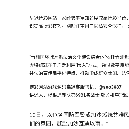
皇冠博彩网站一家经验丰富知名度较高博彩平台
识提高博彩技巧。网站注重用户隐私安全保护，
“青浦区环城水系法治文化建设综合体”依托青浦
大特点就在于广泛利用“嵌入”方式，通过数字赋
往法治宣传扁平化特点，推动形成群众休闲、法治
博彩网站游戏源码
皇冠客服飞机：@seo3687
讲述人：杨根思部队第6981名战士 郭孟祺皇冠
13日，以色各国防军警戒加沙城统共难
们的家园，赶赴加沙瓦迪以南。”