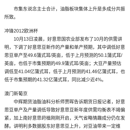
市集东说念主士合计，油脂板块集体上升是多成分共振
所致。
冲锋2012欧洲杯
10月13日凌晨，好意思国农业部发布了10月的供需讲
明，下调了好意思豆新作的产量和单产预期，其中调低好意
思豆单产至49.6蒲式耳/英亩，低于上月预测的50.1蒲式耳/
英亩，也低于市集预期的49.9蒲式耳/英亩；大豆产量预估
调低至41.04亿蒲式耳，低于上月预测的41.46亿蒲式耳，也
低于市集预期的41.32亿蒲式耳，同比减少近4%。
澳门新葡京
中辉期货油脂油料分析师贾晖告诉期货日报记者，好意
思豆单产及产量调低导致好意思豆新年度供需均衡表不竭偏
紧，加上南好意思莳植刚刚开启，天气省略情趣成分仍在发
酵。讲明利多数据股东好意思豆上升，对豆油带来一定维