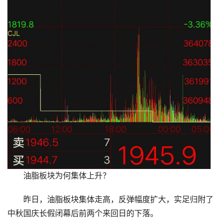
油脂板块为何集体上升？
昨日，油脂板块集体走高，反弹幅度扩大，实足归附了
中秋国庆长假闭幕后前两个来回日的下落。