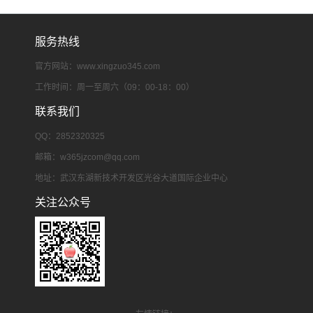
服务热线
官方网站：www.xingzuo345.com
工作时间：周一至周六（09：00-18：00）
联系我们
QQ：2852320325
邮箱：
w365jzcom@qq.com
地址：武汉东湖新技术开发区光谷大道国际企业中心
关注公众号