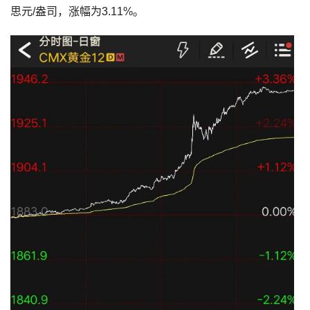
思元/盎司，涨幅为3.11%。