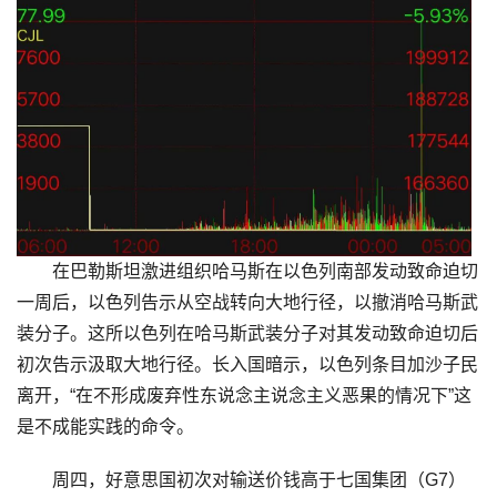
在巴勒斯坦激进组织哈马斯在以色列南部发动致命迫切
一周后，以色列告示从空战转向大地行径，以撤消哈马斯武
装分子。这所以色列在哈马斯武装分子对其发动致命迫切后
初次告示汲取大地行径。长入国暗示，以色列条目加沙子民
离开，“在不形成废弃性东说念主说念主义恶果的情况下”这
是不成能实践的命令。
周四，好意思国初次对输送价钱高于七国集团（G7）