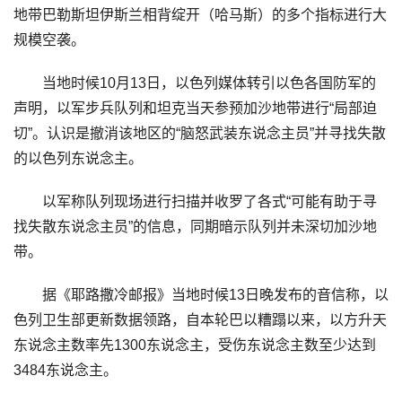
地带巴勒斯坦伊斯兰相背绽开（哈马斯）的多个指标进行大
规模空袭。
当地时候10月13日，以色列媒体转引以色各国防军的
声明，以军步兵队列和坦克当天参预加沙地带进行“局部迫
切”。认识是撤消该地区的“脑怒武装东说念主员”并寻找失散
的以色列东说念主。
以军称队列现场进行扫描并收罗了各式“可能有助于寻
找失散东说念主员”的信息，同期暗示队列并未深切加沙地
带。
据《耶路撒冷邮报》当地时候13日晚发布的音信称，以
色列卫生部更新数据领路，自本轮巴以糟蹋以来，以方升天
东说念主数率先1300东说念主，受伤东说念主数至少达到
3484东说念主。