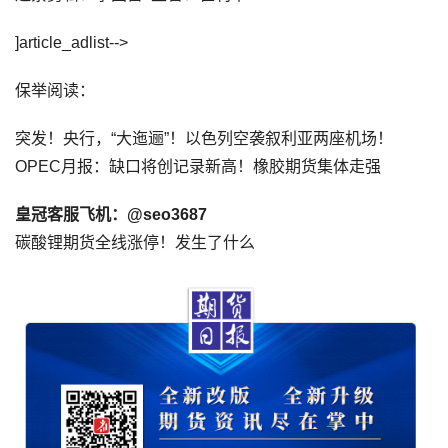
]article_adlist-->
保举阅读：
突发！央行，“大迤逦”！以色列空袭叙利亚两座机场！
OPEC月报：缺口将创记录新高！橡胶期货集体走强
皇冠客服飞机：@seo3687
碳酸锂期货全线涨停！发生了什么