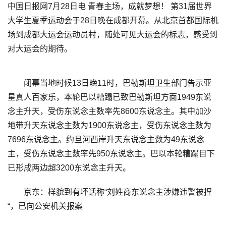
中国日报网7月28日电 青春主场，成就梦想！ 第31届世界
大学生夏季运动会于28日晚在成都开幕。从北京首都国际机
场到成都大运会运动员村，随处可见大运会的标志，感受到
对大运会的期待。
闭幕当地时候13日晚11时，巴勒斯坦卫生部门告示亚
星真人百家乐，本轮巴以糟蹋已致巴勒斯坦方面1949东说
念主升天，受伤东说念主数率先8600东说念主。其中加沙
地带升天东说念主数为1900东说念主，受伤东说念主数为
7696东说念主。约旦河西岸升天东说念主数为49东说念
主，受伤东说念主数率先950东说念主。巴以本轮糟蹋目下
已形成两边超3200东说念主升天。
京东：样貌到有坏话称“刘姓商东说念主涉嫌违警被捏
“，已向公安机关报案